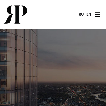
RU
|
EN